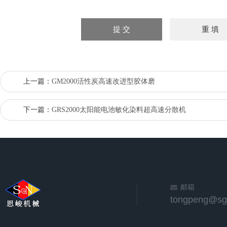
上一篇：
GM2000活性炭高速改进型胶体磨
下一篇：
GRS2000太阳能电池敏化染料超高速分散机
邮箱