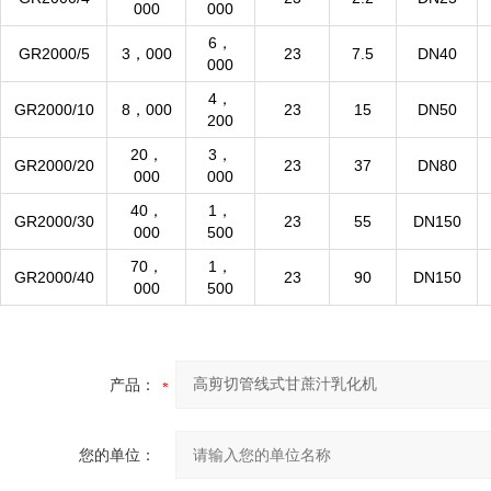
000
000
6，
GR2000/5
3，000
23
7.5
DN40
000
4，
GR2000/10
8，000
23
15
DN50
200
20，
3，
GR2000/20
23
37
DN80
000
000
40，
1，
GR2000/30
23
55
DN150
000
500
70，
1，
GR2000/40
23
90
DN150
000
500
产品：
您的单位：