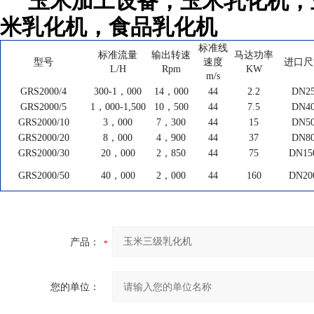
玉米加工设备，玉米乳化机，
米乳化机，食品乳化机
标准线
标准流量
输出转速
马达功率
型号
速度
进口尺
L/H
Rpm
KW
m/s
GRS2000/4
300-1，000
14，000
44
2.2
DN2
GRS2000/5
1，000-1,500
10，500
44
7.5
DN4
GRS2000/10
3，000
7，300
44
15
DN5
GRS2000/20
8，000
4，900
44
37
DN8
GRS2000/30
20，000
2，850
44
75
DN15
GRS2000/50
40，000
2，000
44
160
DN20
产品：
您的单位：