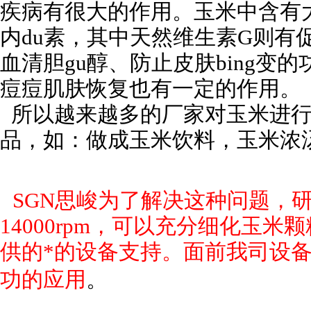
疾病有很大的作用。玉米中含有
内
du
素，其中天然维生素G则有
血清胆
gu
醇、防止皮肤
bing
变的
痘痘肌肤恢复也有一定的作用。
所以越来越多的厂家对玉米进行
品，如：做成玉米饮料，玉米浓
SGN思峻为了解决这种问题，
14000rpm，可以充分细化玉
供的*的设备支持。面前我司设
功的应用
。