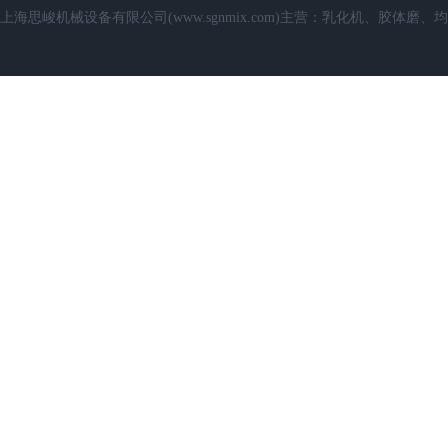
上海思峻机械设备有限公司(www.sgnmix.com)主营：乳化机、