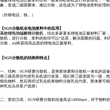
锰酸锂锂电池正极浆料目前一般采用砂磨机进行研磨细化，一般可
象，形成二级团聚体。难以分散，这也成为了锂电池浆料处理的z
（价格电议，钱，）
【SGN分散机在电池浆料中的应用】
高效锂电池锰酸锂分散机
，
结合多家著名锂电池正极材料厂家，
散机，进行分散，浆料的粒径可以*还原，解决团聚的问题。利
分散，zui终获得高品质的锂电池正极浆料。
【SGN分散机的结构和特点】
一、结构：SGN研磨分散机，是将胶体磨和分散机一体化的设
将三级高剪切均质乳化机进行改装，我们将三级变跟为一级，
细化物料，然后再经过乳化机将物料分散乳化均质。胶体磨可根据物
种乳化头供客户选择）
二、剪切力高，SGN研磨分散机转速高达14000rpm，对于