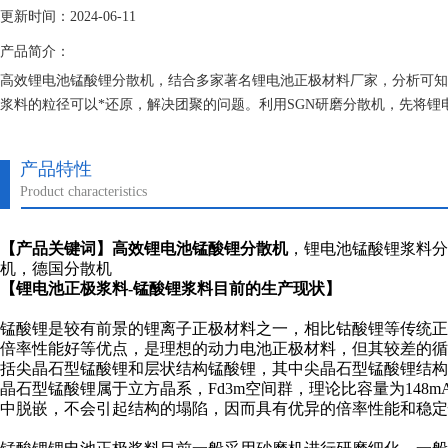
更新时间：2024-06-11
产品简介：
高效锂电池锰酸锂分散机，结合多家著名锂电池正极材料厂家，分析可知
浆料的粒径可以*还原，解决团聚的问题。利用SGN研磨分散机，先将
浆料。
产品特性
Product characteristics
【产品关键词】
高效锂电池锰酸锂分散机
，锂电池锰酸锂浆料分
机，德国分散机
【锂电池正极浆料-锰酸锂浆料目前的生产现状】
锰酸锂是较有前景的锂离子正极材料之一，相比钴酸锂等传统
倍率性能好等优点，是理想的动力电池正极材料，但其较差的
括尖晶石型锰酸锂和层状结构锰酸锂，其中尖晶石型锰酸锂结
晶石型锰酸锂属于立方晶系，Fd3m空间群，理论比容量为148
中脱嵌，不会引起结构的塌陷，因而具有优异的倍率性能和稳定