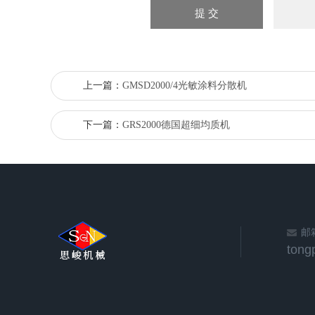
上一篇：
GMSD2000/4光敏涂料分散机
下一篇：
GRS2000德国超细均质机
邮