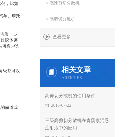
> 高速剪切分散机
结剂，比如
汽车、摩托
> 高剪切分散机
均质一步
查看更多
经过胶体磨
头供客户选
相关文章
每级都可以
ARTICLES
高剪切分散机的使用条件
2016-07-22
机的前道或
三级高剪切分散机在青薃素混悬
注射液中的应用