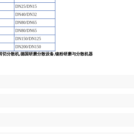
DN25/DN15
DN40/DN32
DN80/DN65
DN80/DN65
DN150/DN125
DN200/DN150
高剪切分散机,德国研磨分散设备,镍粉研磨与分散机器