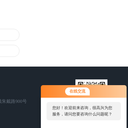
您好！欢迎前来咨询，很高兴为您
在线交流
服务，请问您要咨询什么问题呢？
朱戴路900号
您好，看您停留很久了，是否找到
了需求产品，您可以直接在线与我
扫一扫，联系我们
联系！