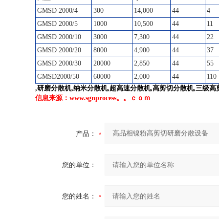
GMSD 2000/4
300
14,000
44
4
GMSD 2000/5
1000
10,500
44
11
GMSD 2000/10
3000
7,300
44
22
GMSD 2000/20
8000
4,900
44
37
GMSD 2000/30
20000
2,850
44
55
GMSD2000/50
60000
2,000
44
110
,研磨分散机,纳米分散机,超高速分散机,高剪切分散机,三级
信息来源：www.sgnprocess。。ｃｏｍ
产品：
您的单位：
您的姓名：