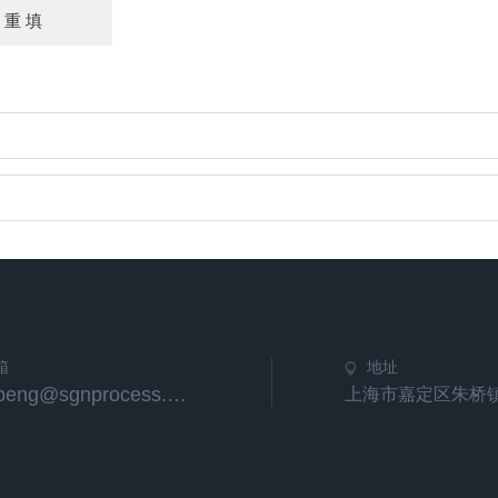
箱
地址
tongpeng@sgnprocess.com
上海市嘉定区朱桥镇