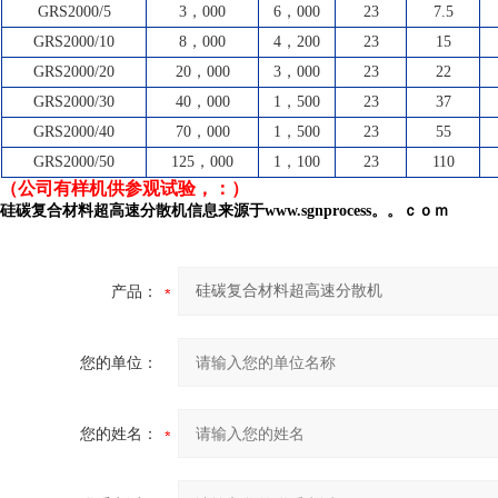
GRS2000/5
3
，000
6
，000
23
7.5
GRS2000/10
8
，000
4
，200
23
15
GRS2000/20
20
，000
3
，000
23
22
GRS2000/30
40
，000
1
，500
23
37
GRS2000/40
70
，000
1
，500
23
55
GRS2000/50
125
，000
1
，100
23
110
（公司有样机供参观试验，：）
硅碳
复合材料
超高速
分散机信息来源于www.sgnprocess。。ｃｏｍ
产品：
您的单位：
您的姓名：