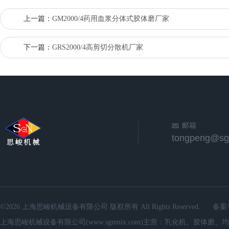
上一篇：
GM2000/4药用血浆分体式胶体磨厂家
下一篇：
GRS2000/4高剪切分散机厂家
邮箱
©2026 上海思峻机械设备有限公司 版权所有 All Rights Reserved.
备案
上海思峻机械设备有限公司(www.sgnmix.com)主营：乳化机、