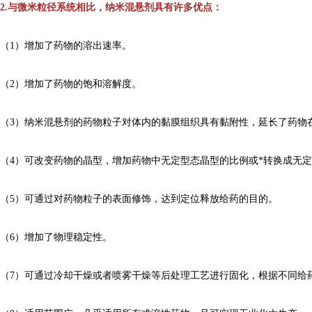
2.与微米粒径系统相比，纳米混悬剂具有许多优点：
（1）增加了药物的溶出速率。
（2）增加了药物的饱和溶解度。
（3）纳米混悬剂的药物粒子对体内的黏膜组织具有黏附性，延长了药物
（4）可改变药物的晶型，增加药物中无定型态晶型的比例或*转换成无
（5）可通过对药物粒子的表面修饰，达到定位释放给药的目的。
（6）增加了物理稳定性。
（7）可通过冷却干燥或者喷雾干燥等后处理工艺进行固化，根据不同给