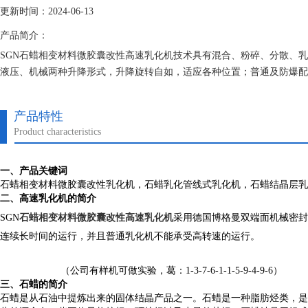
更新时间：2024-06-13
产品简介：
SGN石蜡相变材料微胶囊改性高速乳化机技术具有混合、粉碎、分散、
液压、机械两种升降形式，升降旋转自如，适应各种位置；普通及防爆配
产品特性
Product characteristics
一、产品关键词
石蜡相变材料微胶囊改性乳化机，石蜡乳化管线式乳化机，石蜡结晶层乳
二、高速乳化机的简介
SGN
石蜡相变材料微胶囊改性高速乳化机
采用德国博格曼双端面机械密封
连续长时间的运行，并且普通乳化机不能承受高转速的运行。
（公司有样机可做实验，葛：1-3-7-6-1-1-5-9-4-9-6）
三、石蜡的简介
石蜡是从石油中提炼出来的固体结晶产品之一。石蜡是一种脂肪烃类，是