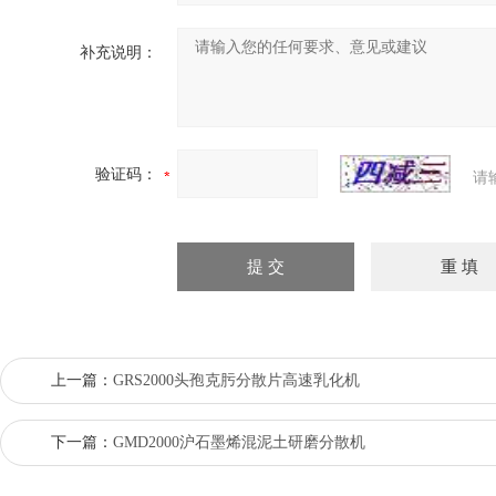
补充说明：
验证码：
请
上一篇：
GRS2000头孢克肟分散片高速乳化机
下一篇：
GMD2000沪石墨烯混泥土研磨分散机