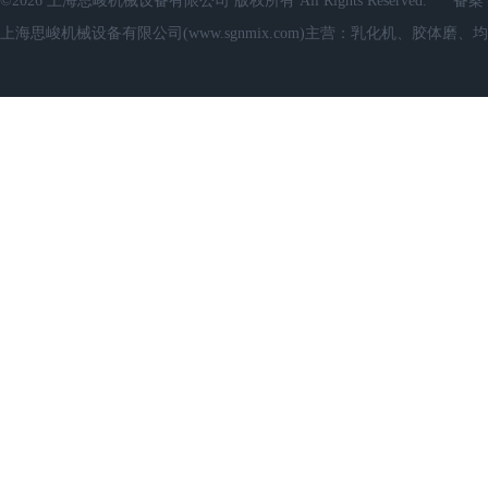
©2026 上海思峻机械设备有限公司 版权所有 All Rights Reserved.
备案
上海思峻机械设备有限公司(www.sgnmix.com)主营：乳化机、