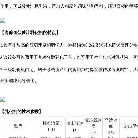
作用，形成菠萝汁悬乳液，再加入相应的调味剂和香料，经过高频的循环
【
高剪切
菠萝汁乳化机的特点】
1.具有非常高的剪切速度和剪切力，粒径约为0.2-2微米可以确保高速
2.该设备可以适用于各种分散乳化工艺，也可用于生产包括对乳状液、
3.三级乳化机由定、转子系统所产生的剪切力使得溶质转移速度增加，
果实颗粒充分细化。
【乳化机的技术参数】
标准线速
马达功
标准流量
输出转速
型号
度
率
进口尺
L/H
rpm
m/s
KW