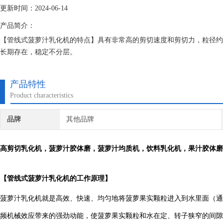
更新时间：2024-06-14
产品简介：
【管线式菠萝汁乳化机的特点】具有非常高的剪切速度和剪切力，粒径约为
长期存在，稳定不分层。
产品特性
Product characteristics
品牌
其他品牌
高剪切
乳化机，菠萝汁胶体磨，菠萝汁均质机，饮料乳化机，果汁胶体磨
【
管线式菠萝汁乳化机
的工作原理】
菠萝汁乳化机就是高效、快速、均匀地将菠萝果实颗粒进入到水里面（通
频机械效应带来的强劲动能，使菠萝果实颗粒和水在定、转子狭窄的间隙