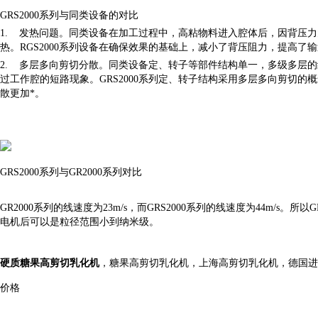
GRS2000系列与同类设备的对比
1. 发热问题。同类设备在加工过程中，高粘物料进入腔体后，因背压
热。RGS2000系列设备在确保效果的基础上，减小了背压阻力，提高
2. 多层多向剪切分散。同类设备定、转子等部件结构单一，多级多层
过工作腔的短路现象。GRS2000系列定、转子结构采用多层多向剪切的
散更加*。
GRS2000系列与GR2000系列对比
GR2000系列的线速度为23m/s，而GRS2000系列的线速度为44m/s
电机后可以是粒径范围小到纳米级。
硬质糖果高剪切乳化机
，糖果高剪切乳化机，上海高剪切乳化机，德国进
价格