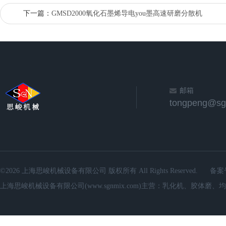
下一篇：
GMSD2000氧化石墨烯导电you墨高速研磨分散机
邮箱
©2026 上海思峻机械设备有限公司 版权所有 All Rights Reserved.
备案
上海思峻机械设备有限公司(www.sgnmix.com)主营：乳化机、