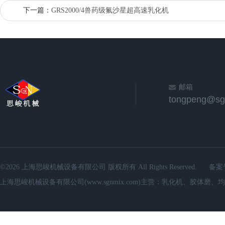
下一篇：
GRS2000/4兽药级氟沙星超高速乳化机
邮箱
©2026 上海思峻机械设备有限公司 版权所有 All Rights Reserved.
备案
上海思峻机械设备有限公司(www.sgnmix.com)主营：乳化机、