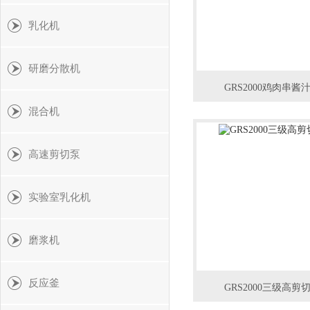
乳化机
研磨分散机
GRS2000鸡肉串
混合机
高速剪切泵
实验室乳化机
磨浆机
反应釜
GRS2000三级高