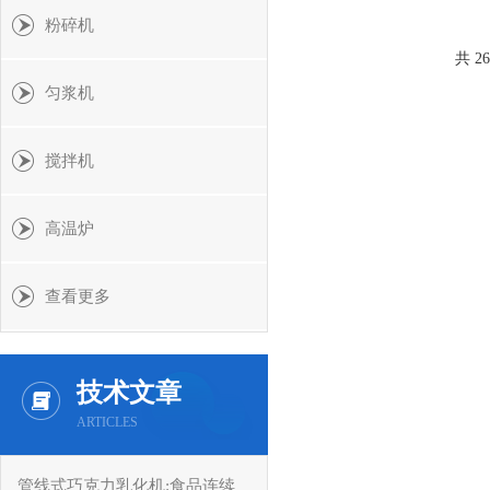
粉碎机
共 2
匀浆机
搅拌机
高温炉
查看更多
技术文章
ARTICLES
管线式巧克力乳化机:食品连续