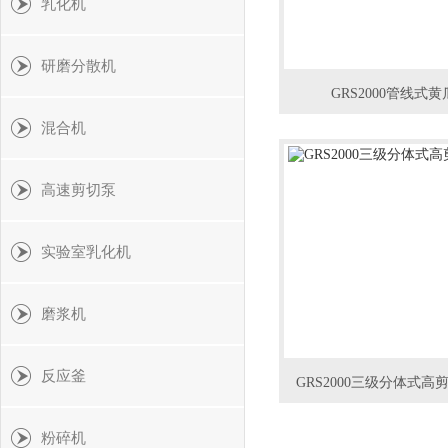
乳化机
研磨分散机
GRS2000管线式
混合机
高速剪切泵
实验室乳化机
磨浆机
反应釜
GRS2000三级分体式
粉碎机