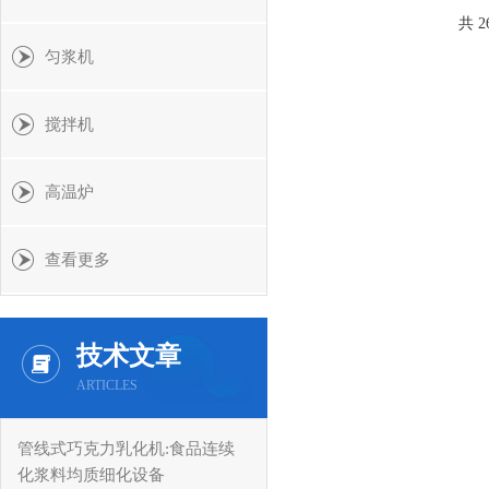
共 2
匀浆机
搅拌机
高温炉
查看更多
技术文章
ARTICLES
管线式巧克力乳化机:食品连续
化浆料均质细化设备